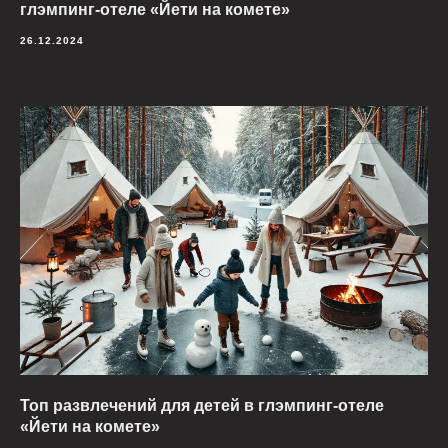
глэмпинг-отеле «Йети на комете»
26.12.2024
Топ развлечений для детей в глэмпинг-отеле
«Йети на комете»